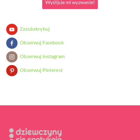
Wyślijcie mi wyzwanie!
Zasubskrybuj
Obserwuj Facebook
Obserwuj Instagram
Obserwuj Pinterest