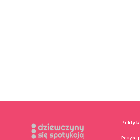
Polityk
Polityka 