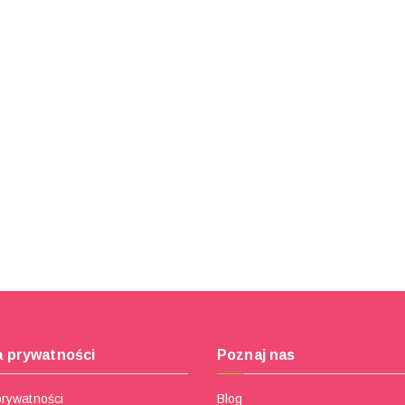
a prywatności
Poznaj nas
prywatności
Blog