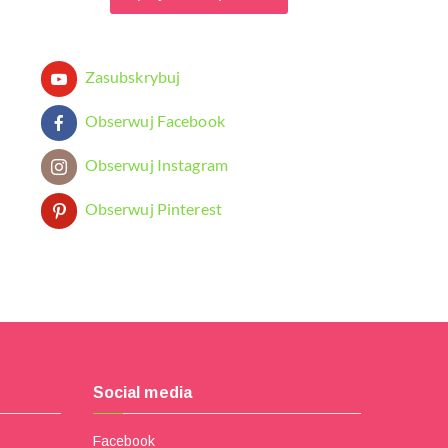
Zasubskrybuj
Obserwuj Facebook
Obserwuj Instagram
Obserwuj Pinterest
Social media
Facebook