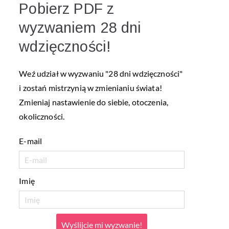
Pobierz PDF z
wyzwaniem 28 dni
wdzięczności!
Weź udział w wyzwaniu "28 dni wdzięczności"
i zostań mistrzynią w zmienianiu świata!
Zmieniaj nastawienie do siebie, otoczenia,
okoliczności.
E-mail
Imię
Wyślijcie mi wyzwanie!