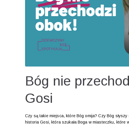
Bóg nie przechodz
Gosi
Czy są takie miejsca, które Bóg omija? Czy Bóg słysz
historia Gosi, która szukała Boga w miasteczku, które 