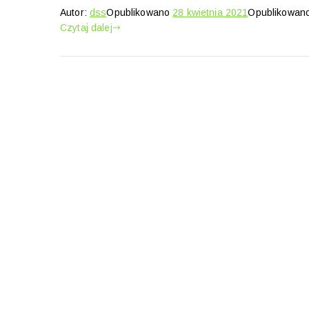
Autor:
dss
Opublikowano
28 kwietnia 2021
Opublikowan
Czytaj dalej