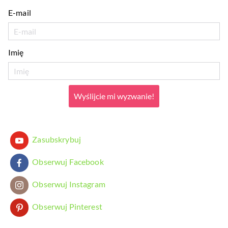
E-mail
Imię
Wyślijcie mi wyzwanie!
Zasubskrybuj
Obserwuj Facebook
Obserwuj Instagram
Obserwuj Pinterest